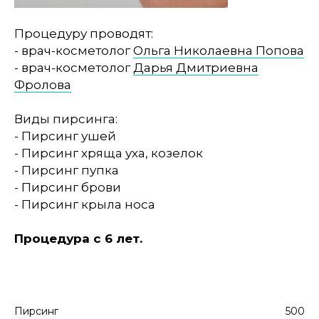
Процедуру проводят:
- врач-косметолог
Ольга Николаевна Попова
- врач-косметолог
Дарья Дмитриевна
Фролова
Виды пирсинга:
- Пирсинг ушей
- Пирсинг хряща уха, козелок
- Пирсинг пупка
- Пирсинг брови
- Пирсинг крыла носа
Процедура с 6 лет.
Пирсинг
500