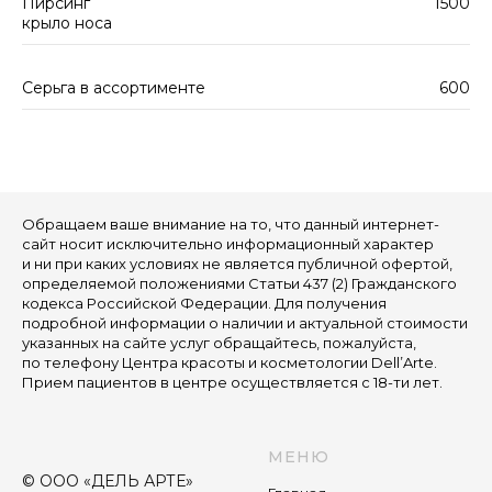
Пирсинг
1500
крыло носа
Серьга в ассортименте
600
Обращаем ваше внимание на то, что данный интернет-
сайт носит исключительно информационный характер
и ни при каких условиях не является публичной офертой,
определяемой положениями Статьи 437 (2) Гражданского
кодекса Российской Федерации. Для получения
подробной информации о наличии и актуальной стоимости
указанных на сайте услуг обращайтесь, пожалуйста,
по телефону Центра красоты и косметологии Dell’Arte.
Прием пациентов в центре осуществляется с 18-ти лет.
МЕНЮ
© ООО «ДЕЛЬ АРТЕ»