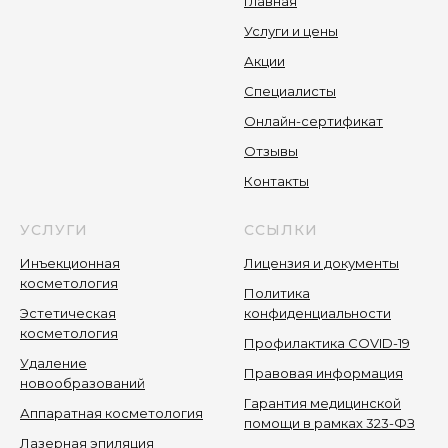
Главная
Услуги и цены
Акции
Специалисты
Онлайн-сертификат
Отзывы
Контакты
УСЛУГИ
ССЫЛКИ
Инъекционная
Лицензия и документы
косметология
Политика
Эстетическая
конфиденциальности
косметология
Профилактика COVID-19
Удаление
Правовая информация
новообразований
Гарантия медицинской
Аппаратная косметология
помощи в рамках 323-ФЗ
Лазерная эпиляция