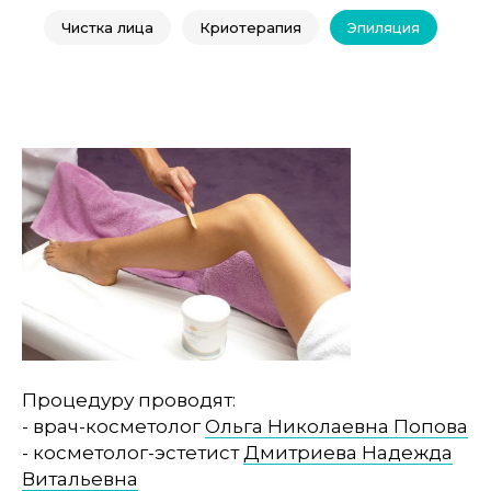
Чистка лица
Криотерапия
Эпиляция
Процедуру проводят:
- врач-косметолог
Ольга Николаевна Попова
- косметолог-эстетист
Дмитриева Надежда
Витальевна