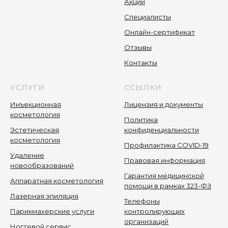
Акции
Специалисты
Онлайн-сертификат
Отзывы
Контакты
УСЛУГИ
ССЫЛКИ
Инъекционная
Лицензия и документы
косметология
Политика
Эстетическая
конфиденциальности
косметология
Профилактика COVID-19
Удаление
Правовая информация
новообразований
Гарантия медицинской
Аппаратная косметология
помощи в рамках 323-ФЗ
Лазерная эпиляция
Телефоны
Парикмахерские услуги
контролирующих
организаций
Ногтевой сервис