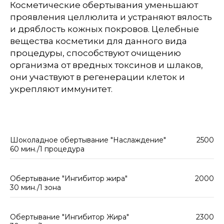
Косметические обертывания уменьшают
проявления целлюлита и устраняют вялость
и дряблость кожных покровов. Целебные
вещества косметики для данного вида
процедуры, способствуют очищению
организма от вредных токсинов и шлаков,
они участвуют в регенерации клеток и
укрепляют иммунитет.
Шоколадное обертывание "Наслаждение"
2500
60 мин./1 процедура
Обертывание "Ингибитор жира"
2000
30 мин./1 зона
Обертывание "Ингибитор Жира"
2300