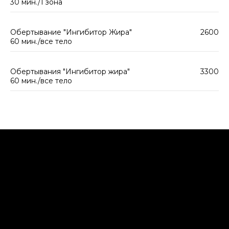
30 мин./1 зона
Обертывание "Ингибитор Жира"
2600
60 мин./все тело
Обертывания "Ингибитор жира"
3300
60 мин./все тело