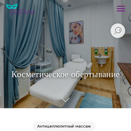
Косметическое обертывание
Антицеллюлитный массаж