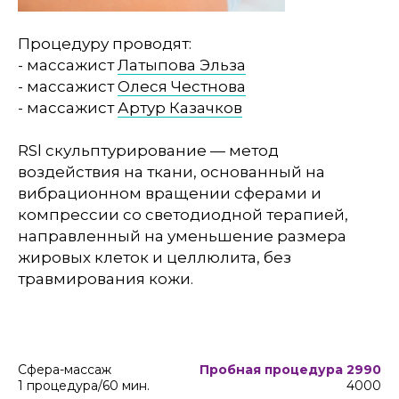
Процедуру проводят:
- массажист
Латыпова Эльза
- массажист
Олеся Честнова
- массажист
Артур Казачков
RSl скульптурирование — метод
воздействия на ткани, основанный на
вибрационном вращении сферами и
компрессии со светодиодной терапией,
направленный на уменьшение размера
жировых клеток и целлюлита, без
травмирования кожи.
Сфера-массаж
Пробная процедура 2990
1 процедура/60 мин.
4000