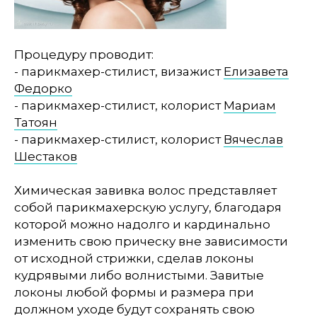
Процедуру проводит:
- парикмахер-стилист, визажист
Елизавета
Федорко
- парикмахер-стилист, колорист
Мариам
Татоян
- парикмахер-стилист, колорист
Вячеслав
Шестаков
Химическая завивка волос представляет
собой парикмахерскую услугу, благодаря
которой можно надолго и кардинально
изменить свою прическу вне зависимости
от исходной стрижки, сделав локоны
кудрявыми либо волнистыми. Завитые
локоны любой формы и размера при
должном уходе будут сохранять свою