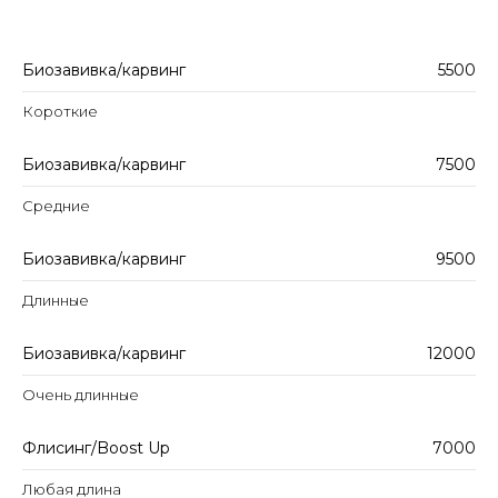
Биозавивка/карвинг
5500
Короткие
Биозавивка/карвинг
7500
Средние
Биозавивка/карвинг
9500
Длинные
Биозавивка/карвинг
12000
Очень длинные
Флисинг/Boost Up
7000
Любая длина