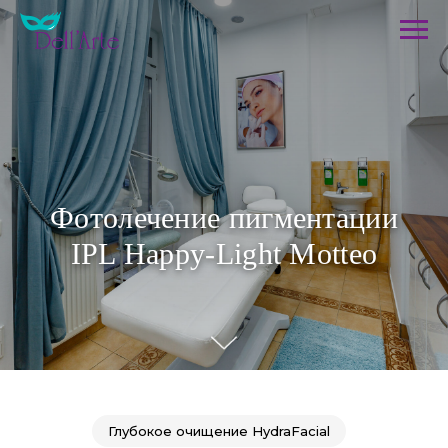
Фотолечение пигментации
IPL Happy-Light Motteo
Глубокое очищение HydraFacial