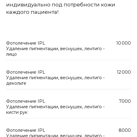
индивидуально под потребности кожи
каждого пациента!
Фотолечение IPL
10 000
Удаление пигментации, веснушек, лентиго -
лицо
Фотолечение IPL
12 000
Удаление пигментации, веснушек, лентиго -
декольте
Фотолечение IPL
7000
Удаление пигментации, веснушек, лентиго -
кисти рук
Фотолечение IPL
8000
Удаление пигментации, веснушек, лентиго -