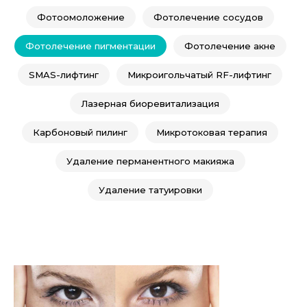
Фотоомоложение
Фотолечение сосудов
Фотолечение пигментации
Фотолечение акне
SMAS-лифтинг
Микроигольчатый RF-лифтинг
Лазерная биоревитализация
Карбоновый пилинг
Микротоковая терапия
Удаление перманентного макияжа
Удаление татуировки