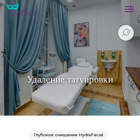
Удаление татуировки
Глубокое очищение HydraFacial