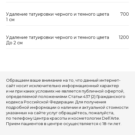
Удаление татуировки черного и темного цвета
700
1 см
Удаление татуировки черного и темного цвета
1200
До 2 см
Обращаем ваше внимание на то, что данный интернет-
сайт носит исключительно информационный характер
и ни при каких условиях не является публичной офертой,
определяемой положениями Статьи 437 (2) Гражданского
кодекса Российской Федерации. Для получения
подробной информации о наличии и актуальной стоимости
указанных на сайте услуг обращайтесь, пожалуйста,
по телефону Центра красоты и косметологии Dell’Arte.
Прием пациентов в центре осуществляется с 18-ти лет.