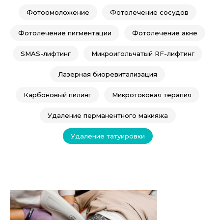
Фотоомоложение
Фотолечение сосудов
Фотолечение пигментации
Фотолечение акне
SMAS-лифтинг
Микроигольчатый RF-лифтинг
Лазерная биоревитализация
Карбоновый пилинг
Микротоковая терапия
Удаление перманентного макияжа
Удаление татуировки