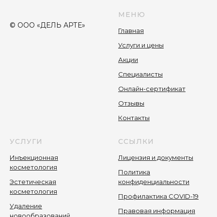
МЕНЮ
© ООО «ДЕЛЬ АРТЕ»
Главная
Услуги и цены
Акции
Специалисты
Онлайн-сертификат
Отзывы
Контакты
УСЛУГИ
ССЫЛКИ
Инъекционная
Лицензия и документы
косметология
Политика
Эстетическая
конфиденциальности
косметология
Профилактика COVID-19
Удаление
Правовая информация
новообразований