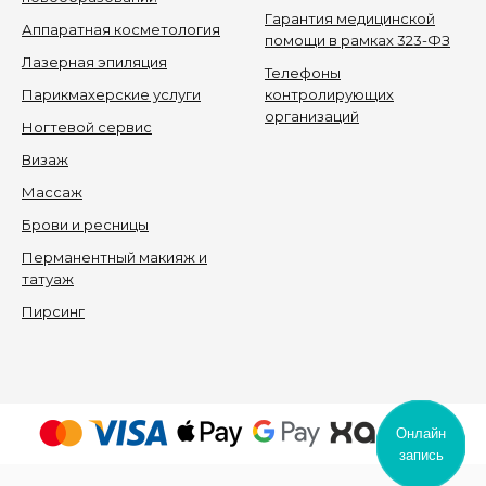
Гарантия медицинской
Аппаратная косметология
помощи в рамках 323-ФЗ
Лазерная эпиляция
Телефоны
Парикмахерские услуги
контролирующих
организаций
Ногтевой сервис
Визаж
Массаж
Брови и ресницы
Перманентный макияж и
татуаж
Пирсинг
Онлайн
запись